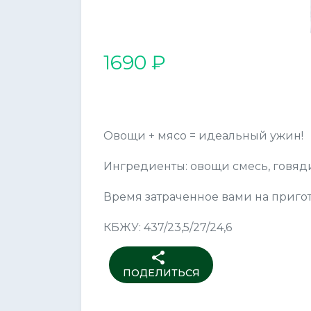
1690 ₽
Овощи + мясо = идеальный ужин!
Ингредиенты: овощи смесь, говядин
Время затраченное вами на приго
КБЖУ: 437/23,5/27/24,6
share
ПОДЕЛИТЬСЯ