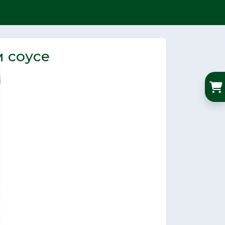
м соусе