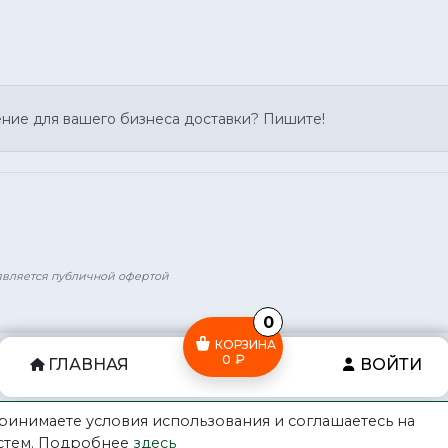
ение для вашего бизнеса доставки? Пишите!
 является публичной офертой
0
КОРЗИНА
0 ₽
ГЛАВНАЯ
ВОЙТИ
принимаете условия использования и соглашаетесь на
истем. Подробнее
здесь