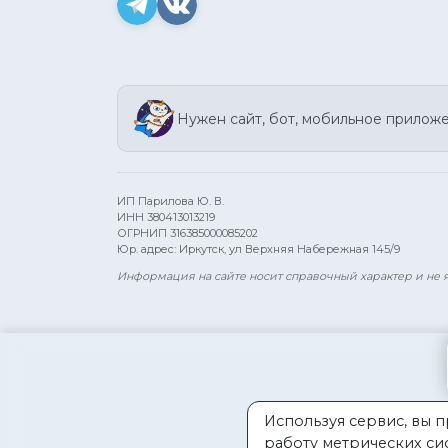
Нужен сайт, бот, мобильное прилож
ИП Парилова Ю. В.
ИНН 380413013219
ОГРНИП 316385000085202
Юр. адрес: Иркутск, ул Верхняя Набережная 145/9
Информация на сайте носит справочный характер и не
Используя сервис, вы 
работу метрических с