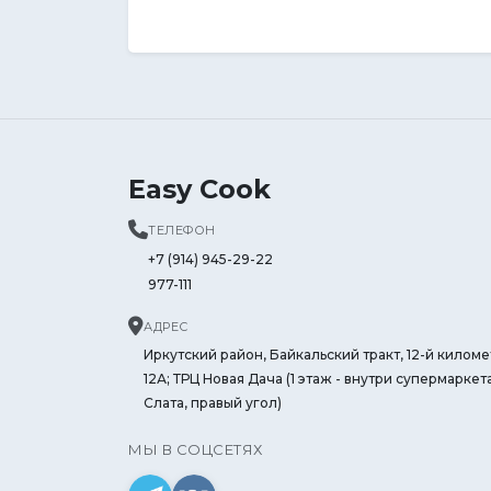
Easy Cook
ТЕЛЕФОН
+7 (914) 945-29-22
977-111
АДРЕС
Иркутский район, Байкальский тракт, 12-й киломе
12А; ТРЦ Новая Дача (1 этаж - внутри супермаркет
Слата, правый угол)
МЫ В СОЦСЕТЯХ