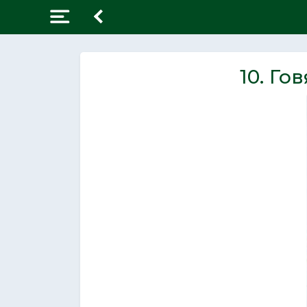
10. Го