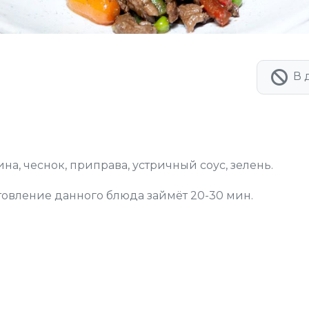
В 
а, чеснок, приправа, устричный соус, зелень.
товление данного блюда займёт 20-30 мин.