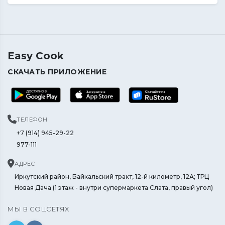
Easy Cook
СКАЧАТЬ ПРИЛОЖЕНИЕ
ТЕЛЕФОН
+7 (914) 945-29-22
977-111
АДРЕС
Иркутский район, Байкальский тракт, 12-й километр, 12А; ТРЦ
Новая Дача (1 этаж - внутри супермаркета Слата, правый угол)
МЫ В СОЦСЕТЯХ