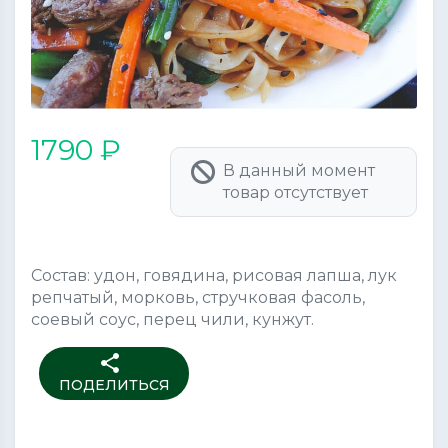
1790 ₽
В данный момент
товар отсутствует
Состав: удон, говядина, рисовая лапша, лук
репчатый, морковь, стручковая фасоль,
соевый соус, перец чили, кунжут.
share
ПОДЕЛИТЬСЯ