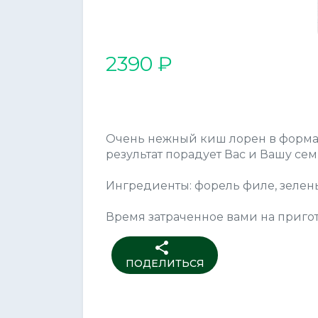
2390 ₽
Очень нежный киш лорен в формате
результат порадует Вас и Вашу сем
Ингредиенты: форель филе, зелены
Время затраченное вами на пригот
share
ПОДЕЛИТЬСЯ