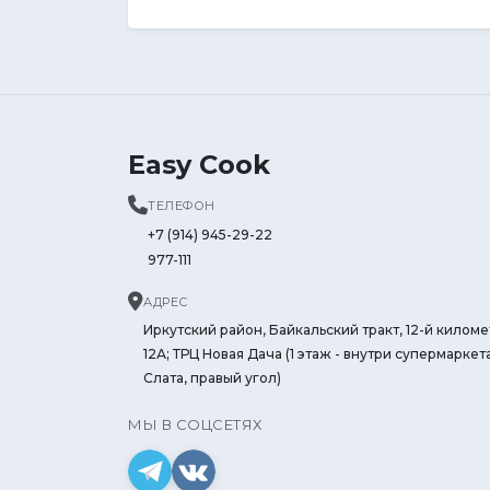
Easy Cook
ТЕЛЕФОН
+7 (914) 945-29-22
977-111
АДРЕС
Иркутский район, Байкальский тракт, 12-й киломе
12А; ТРЦ Новая Дача (1 этаж - внутри супермаркет
Слата, правый угол)
МЫ В СОЦСЕТЯХ