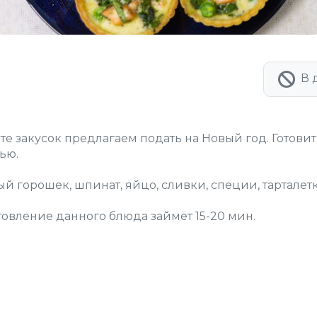
В 
 закусок предлагаем подать на Новый год. Готовить
ью.
й горошек, шпинат, яйцо, сливки, специи, тарталетк
овление данного блюда займёт 15-20 мин.