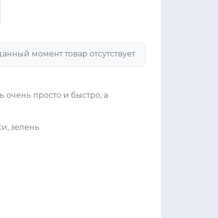
данный момент товар отсутствует
 очень просто и быстро, а
и, зелень