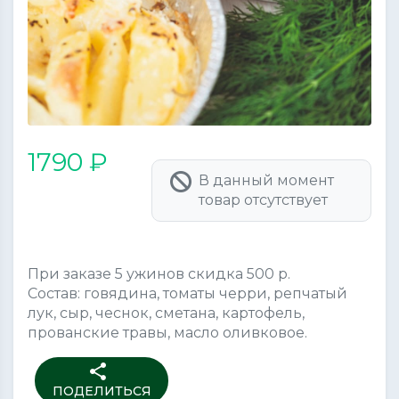
1790 ₽
В данный момент
товар отсутствует
При заказе 5 ужинов скидка 500 р.
Состав: говядина, томаты черри, репчатый
лук, сыр, чеснок, сметана, картофель,
прованские травы, масло оливковое.
share
ПОДЕЛИТЬСЯ