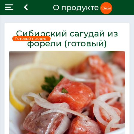
О продукте
Сибирский сагудай из
Готовый продукт
форели (готовый)