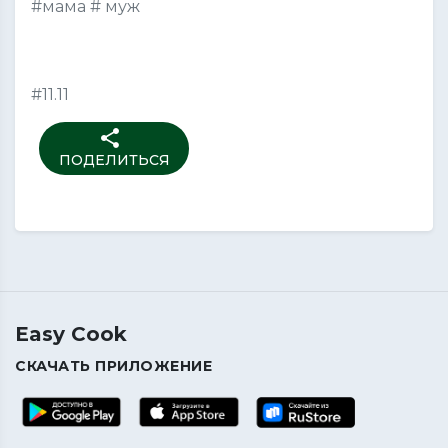
#мама # муж
#11.11
share
ПОДЕЛИТЬСЯ
Easy Cook
СКАЧАТЬ ПРИЛОЖЕНИЕ