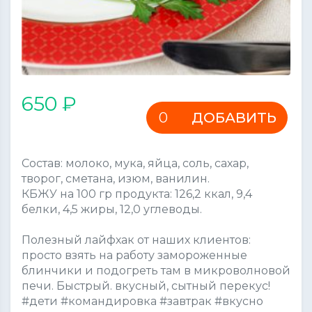
650 ₽
ДОБАВИТЬ
Состав: молоко, мука, яйца, соль, сахар,
творог, сметана, изюм, ванилин.
КБЖУ на 100 гр продукта: 126,2 ккал, 9,4
белки, 4,5 жиры, 12,0 углеводы.
Полезный лайфхак от наших клиентов:
просто взять на работу замороженные
блинчики и подогреть там в микроволновой
печи. Быстрый. вкусный, сытный перекус!
#дети #командировка #завтрак #вкусно