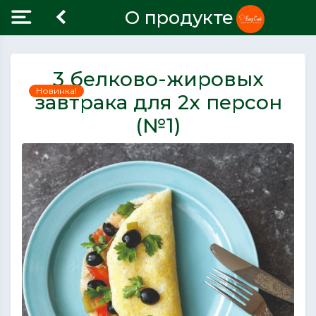
О продукте
3 белково-жировых
Новинка!
завтрака для 2х персон
(№1)