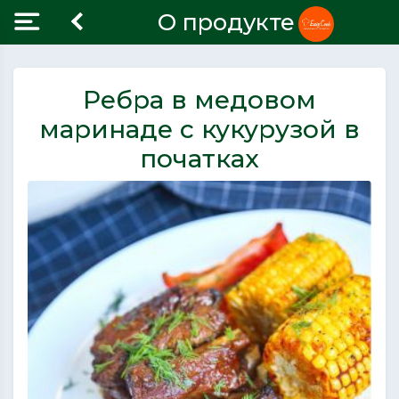
О продукте
Ребра в медовом
маринаде с кукурузой в
початках