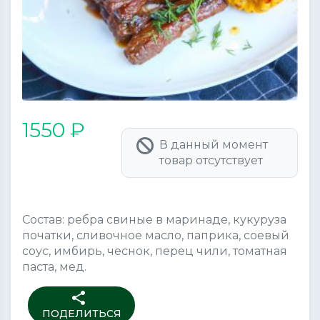
1550 ₽
В данный момент
товар отсутствует
Состав: ребра свиные в маринаде, кукуруза
початки, сливочное масло, паприка, соевый
соус, имбирь, чеснок, перец чили, томатная
паста, мед.
share
ПОДЕЛИТЬСЯ