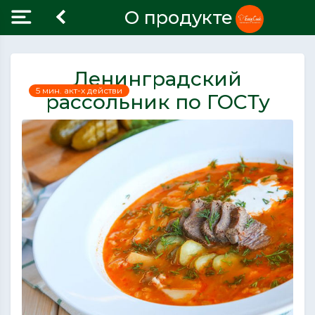
О продукте
Ленинградский
5 мин. акт-х действи
рассольник по ГОСТу