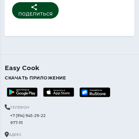
share
ПОДЕЛИТЬСЯ
Easy Cook
СКАЧАТЬ ПРИЛОЖЕНИЕ
ТЕЛЕФОН
+7 (914) 945-29-22
977-111
АДРЕС