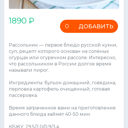
1890 ₽
ДОБАВИТЬ
Рассольник — первое блюдо русской кухни,
суп, рецепт которого основан на солёных
огурцах или огуречном рассоле. Интересно,
что рассольником в России долгое время
называли пирог.
Ингредиенты: бульон домашний, говядина,
перловка картофель очищенный, готовая
пассеровка.
Время затраченное вами на приготовление
данного блюда займёт 40-50 мин.
КБЖУ: 29.5/2.0/0.9/3.4